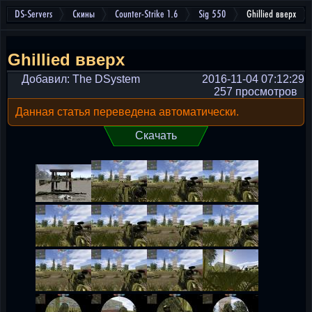
DS-Servers
Скины
Counter-Strike 1.6
Sig 550
Ghillied вверх
Ghillied вверх
Добавил: The DSystem
2016-11-04 07:12:29
257 просмотров
Данная статья переведена автоматически.
Скачать