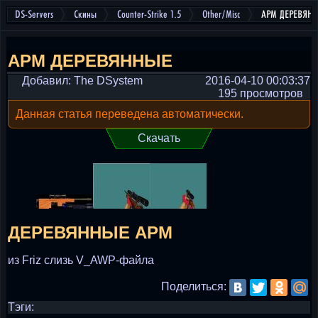
DS-Servers
Скины
Counter-Strike 1.5
Other/Misc
АРМ ДЕРЕВЯН
АРМ ДЕРЕВЯННЫЕ
Добавил: The DSystem
2016-04-10 00:03:37
195 просмотров
Данная статья переведена автоматически.
Скачать
ДЕРЕВЯННЫЕ АРМ
из Friz слизь V_AWP-файла
Поделиться:
Тэги: