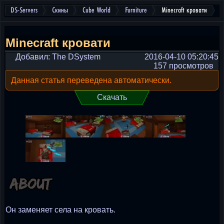
DS-Servers
Скины
Cube World
Furniture
Minecraft кровати
Minecraft кровати
Добавил: The DSystem
2016-04-10 05:20:45
157 просмотров
Данная статья переведена автоматически.
Скачать
Он заменяет села на кровать.