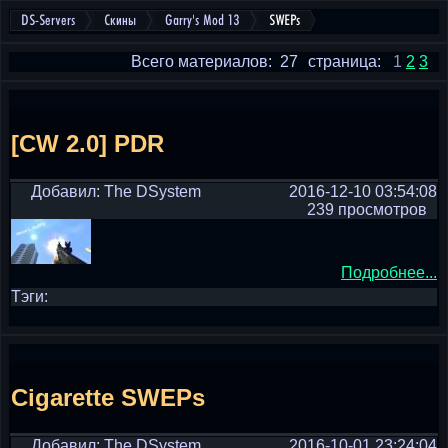
DS-Servers
Скины
Garry's Mod 13
SWEPs
Всего материалов: 27
страница:
1
2
3
[CW 2.0] PDR
Добавил: The DSystem
2016-12-10 03:54:08
239 просмотров
Подробнее...
Тэги:
Cigarette SWEPs
Добавил: The DSystem
2016-10-01 23:24:04