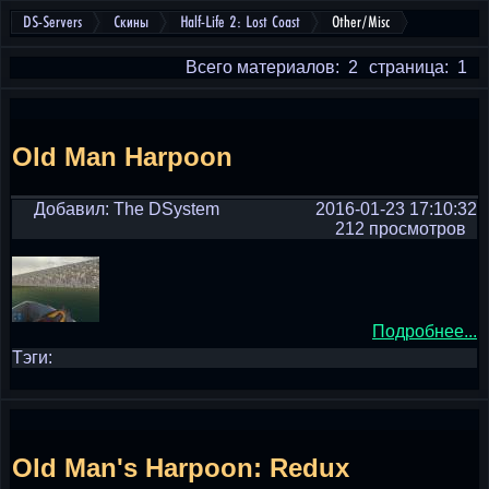
DS-Servers
Скины
Half-Life 2: Lost Coast
Other/Misc
Всего материалов: 2
страница: 1
Old Man Harpoon
Добавил: The DSystem
2016-01-23 17:10:32
212 просмотров
Подробнее...
Тэги:
Old Man's Harpoon: Redux