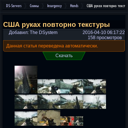
DS-Servers
Скины
Insurgency
Hands
США руках повторно тексту
США руках повторно текстуры
Добавил: The DSystem
2016-04-10 06:17:22
158 просмотров
Данная статья переведена автоматически.
Скачать