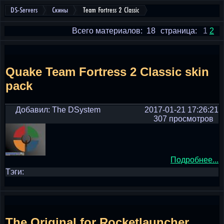
DS-Servers
Скины
Team Fortress 2 Classic
Всего материалов: 18
страница:
1
2
Quake Team Fortress 2 Classic skin
pack
Добавил: The DSystem
2017-01-21 17:26:21
307 просмотров
Подробнее...
Тэги:
The Original for Rocketlauncher