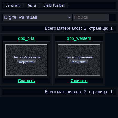
DS-Servers
Карты
Digital Paintball
Всего материалов: 2
страница: 1
dpb_c4a
dpb_western
Нет изображения
Нет изображения
Загрузить!
Загрузить!
Скачать
Скачать
Всего материалов: 2
страница: 1