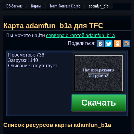
DS-Servers
Карты
Team Fortress Classic
adamfun_b1a
Карта adamfun_b1a для TFC
Вы можете найти
cервера с картой adamfun_b1a
Поделиться:
Просмотры: 736
Загрузки: 140
Описание отсутствует
Нет изображения
Загрузить!
Скачать
Список ресурсов карты adamfun_b1a