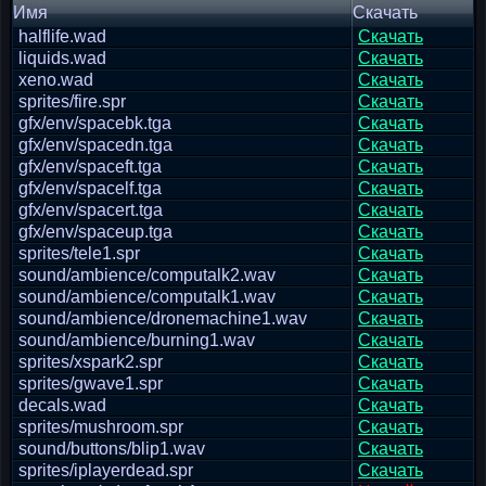
Имя
Скачать
halflife.wad
Скачать
liquids.wad
Скачать
xeno.wad
Скачать
sprites/fire.spr
Скачать
gfx/env/spacebk.tga
Скачать
gfx/env/spacedn.tga
Скачать
gfx/env/spaceft.tga
Скачать
gfx/env/spacelf.tga
Скачать
gfx/env/spacert.tga
Скачать
gfx/env/spaceup.tga
Скачать
sprites/tele1.spr
Скачать
sound/ambience/computalk2.wav
Скачать
sound/ambience/computalk1.wav
Скачать
sound/ambience/dronemachine1.wav
Скачать
sound/ambience/burning1.wav
Скачать
sprites/xspark2.spr
Скачать
sprites/gwave1.spr
Скачать
decals.wad
Скачать
sprites/mushroom.spr
Скачать
sound/buttons/blip1.wav
Скачать
sprites/iplayerdead.spr
Скачать