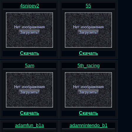
4snipev2
55
Нет изображения
Нет изображения
Загрузить!
Загрузить!
Скачать
Скачать
5am
5th_racing
Нет изображения
Нет изображения
Загрузить!
Загрузить!
Скачать
Скачать
adamfun_b1a
adamnintendo_b1