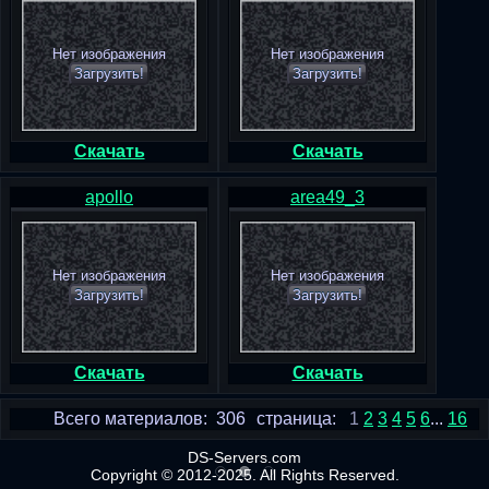
Нет изображения
Нет изображения
Загрузить!
Загрузить!
Скачать
Скачать
apollo
area49_3
Нет изображения
Нет изображения
Загрузить!
Загрузить!
Скачать
Скачать
Всего материалов: 306
страница:
1
2
3
4
5
6
...
16
DS-Servers.com
Copyright © 2012-2025. All Rights Reserved.