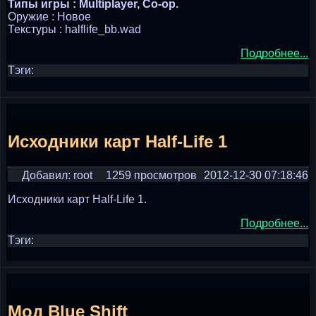
Типы игры : Multiplayer, Co-op.
Оружие : Новое
Текстуры : halflife_bb.wad
Подробнее...
Тэги:
Исходники карт Half-Life 1
Добавил: root
1259 просмотров
2012-12-30 07:18:46
Исходники карт Half-Life 1.
Подробнее...
Тэги:
Мод Blue Shift