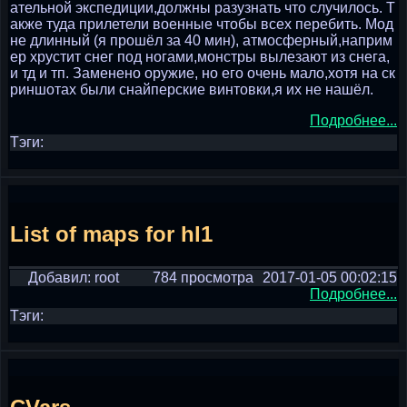
ательной экспедиции,должны разузнать что случилось. Т
акже туда прилетели военные чтобы всех перебить. Мод
не длинный (я прошёл за 40 мин), атмосферный,наприм
ер хрустит снег под ногами,монстры вылезают из снега,
и тд и тп. Заменено оружие, но его очень мало,хотя на ск
риншотах были снайперские винтовки,я их не нашёл.
Подробнее...
Тэги:
List of maps for hl1
Добавил: root
784 просмотра
2017-01-05 00:02:15
Подробнее...
Тэги: