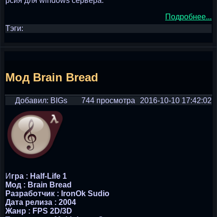
рсия для windows сервера.
Подробнее...
Тэги:
Мод Brain Bread
Добавил: BIGs
744 просмотра
2016-10-10 17:42:02
И
гра : Half-Life 1
Мод : Brain Bread
Разработчик : IronOk Sudio
Дата релиза : 2004
Жанр : FPS 2D/3D