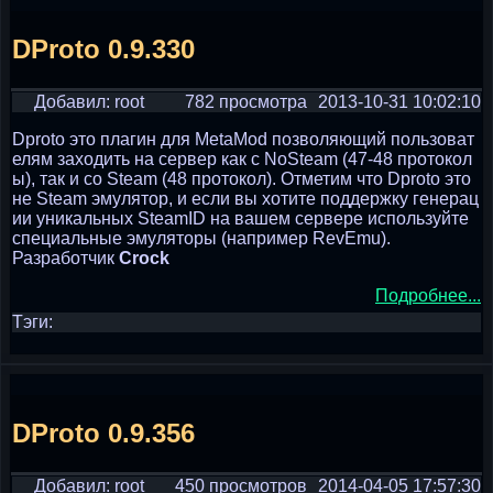
DProto 0.9.330
Добавил: root
782 просмотра
2013-10-31 10:02:10
Dproto это плагин для MetaMod позволяющий пользоват
елям заходить на сервер как с NoSteam (47-48 протокол
ы), так и со Steam (48 протокол). Отметим что Dproto это
не Steam эмулятор, и если вы хотите поддержку генерац
ии уникальных SteamID на вашем сервере используйте
специальные эмуляторы (например RevEmu).
Разработчик
Crock
Подробнее...
Тэги:
DProto 0.9.356
Добавил: root
450 просмотров
2014-04-05 17:57:30