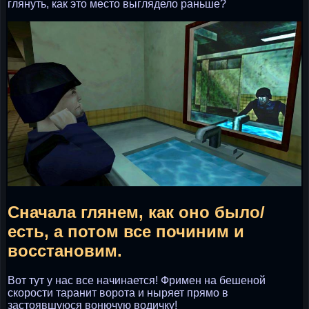
глянуть, как это место выглядело раньше?
Сначала глянем, как оно было/
есть, а потом все починим и
восстановим.
Вот тут у нас все начинается! Фримен на бешеной
скорости таранит ворота и ныряет прямо в
застоявшуюся вонючую водичку!