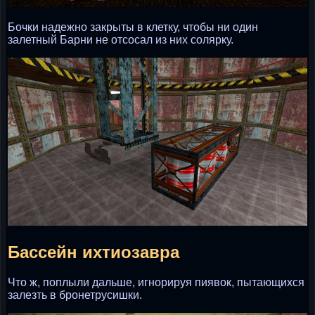
Бочки надежно закрыты в клетку, чтобы ни один
залетный Барни не отсосал из них солярку.
Бассейн ихтиозавра
Что ж, поплыли дальше, игнорируя пиявок, пытающихся
залезть в бронетрусишки.