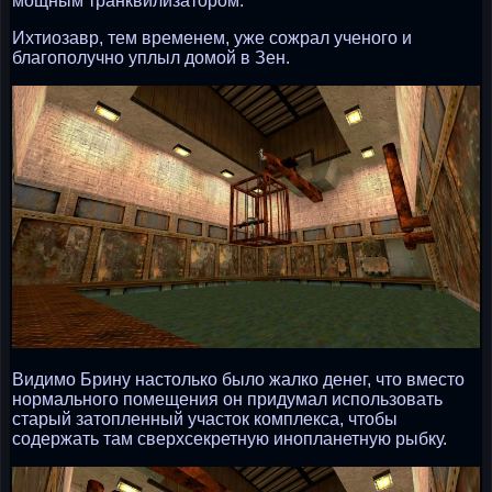
мощным транквилизатором.
Ихтиозавр, тем временем, уже сожрал ученого и
благополучно уплыл домой в Зен.
Видимо Брину настолько было жалко денег, что вместо
нормального помещения он придумал использовать
старый затопленный участок комплекса, чтобы
содержать там сверхсекретную инопланетную рыбку.