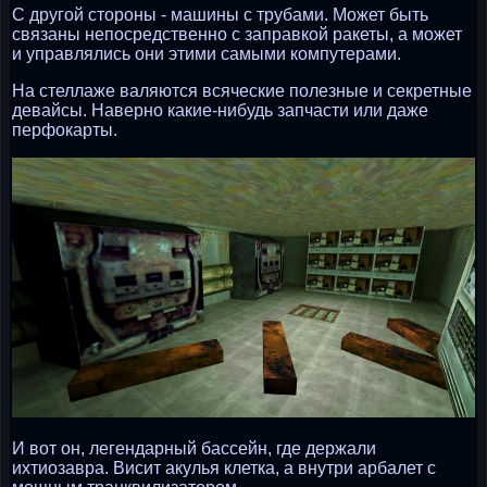
С другой стороны - машины с трубами. Может быть
связаны непосредственно с заправкой ракеты, а может
и управлялись они этими самыми компутерами.
На стеллаже валяются всяческие полезные и секретные
девайсы. Наверно какие-нибудь запчасти или даже
перфокарты.
И вот он, легендарный бассейн, где держали
ихтиозавра. Висит акулья клетка, а внутри арбалет с