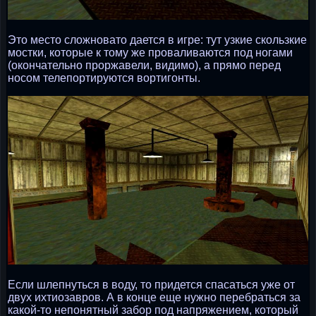
Это место сложновато дается в игре: тут узкие скользкие
мостки, которые к тому же проваливаются под ногами
(окончательно проржавели, видимо), а прямо перед
носом телепортируются вортигонты.
Если шлепнуться в воду, то придется спасаться уже от
двух ихтиозавров. А в конце еще нужно перебраться за
какой-то непонятный забор под напряжением, который