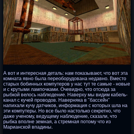
А вот и интересная деталь: нам показывают, что вот эта
комната явно была переоборудована недавно. Вместо
старых бобинных компутеров у нас тут те самые - новые
и с крутыми лампочками. Очевидно, что отсюда за
рыбкой велось наблюдение. Наверху мы видим кабель-
канал с кучей проводов. Наверняка в "бассейн"
напихали кучу датчиков, информация с которых шла на
эти компутеры. Но все было настолько секретно, что
даже ученому, ведущему наблюдение, сказали, что
рыбка вполне земная, а стремная потому что из
Марианской впадины.