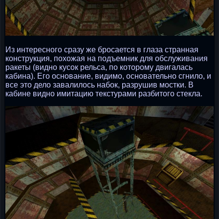
Из интересного сразу же бросается в глаза странная
конструкция, похожая на подъемник для обслуживания
ракеты (видно кусок рельса, по которому двигалась
кабина). Его основание, видимо, основательно сгнило, и
все это дело завалилось набок, разрушив мостки. В
кабине видно имитацию текстурами разбитого стекла.