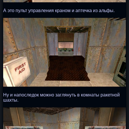
А это пульт управления краном и аптечка из альфы.
Ну и напоследок можно заглянуть в комнаты ракетной
шахты.