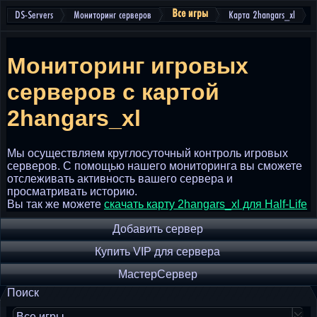
Все игры
DS-Servers
Мониторинг серверов
Карта 2hangars_xl
Мониторинг игровых
серверов
с картой
2hangars_xl
Мы осуществляем круглосуточный контроль игровых
серверов. С помощью нашего мониторинга вы сможете
отслеживать активность вашего сервера и
просматривать историю.
Вы так же можете
скачать карту 2hangars_xl для Half-Life
Добавить сервер
Купить VIP для сервера
МастерСервер
Поиск
Все игры