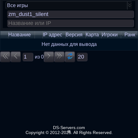
Все игры
Название
IP адрес
Версия
Карта
Игроки
Ранк
Нет данных для вывода
из
0
DS-Servers.com
Copyright © 2012-2025. All Rights Reserved.