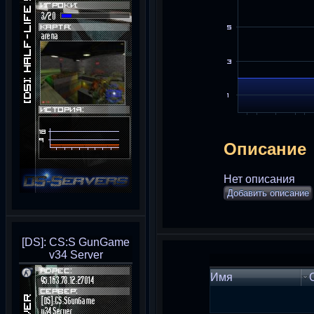
Описание
Нет описания
Добавить описание
[DS]: CS:S GunGame
v34 Server
Имя