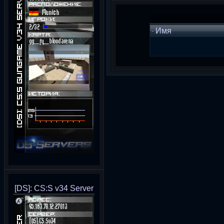
Имя
[DS]: CS:S v34 Server