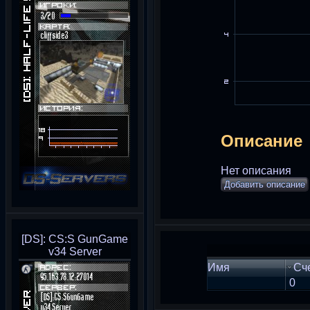
Описание
Нет описания
Добавить описание
[DS]: CS:S GunGame
v34 Server
Имя
Сч
0