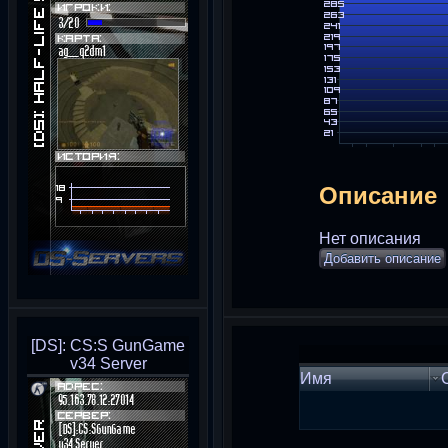
Описание
Нет описания
Добавить описание
[DS]: CS:S GunGame
v34 Server
Имя