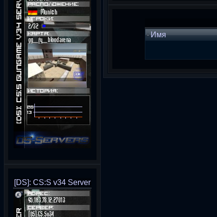
Имя
[DS]: CS:S v34 Server