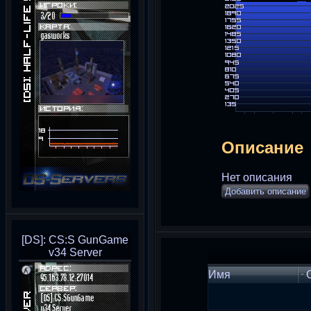
Описание
Нет описания
Добавить описание
[DS]: CS:S GunGame
v34 Server
Имя