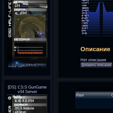
Описание
Нет описания
Добавить описание
[DS]: CS:S GunGame
v34 Server
Имя