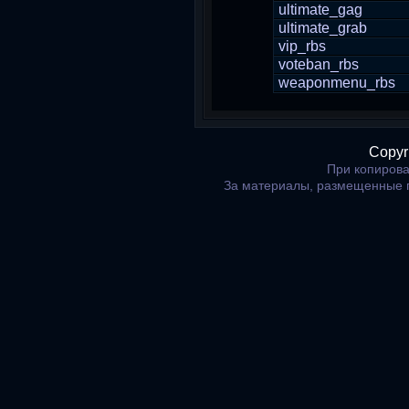
ultimate_gag
ultimate_grab
vip_rbs
voteban_rbs
weaponmenu_rbs
Copyr
При копирова
За материалы, размещенные 