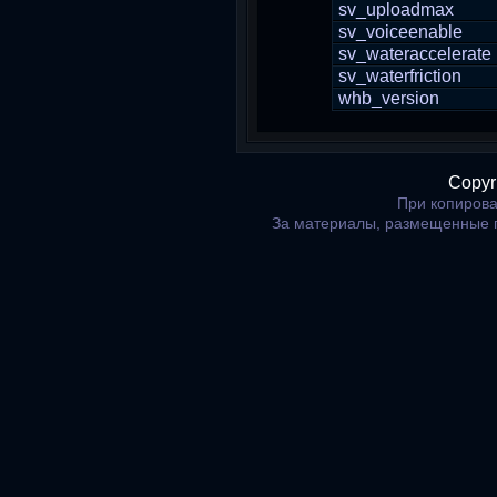
sv_uploadmax
sv_voiceenable
sv_wateraccelerate
sv_waterfriction
whb_version
Copyr
При копирова
За материалы, размещенные 