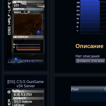
Описание
Нет описания
Добавить описание
[DS]: CS:S GunGame
v34 Server
Имя