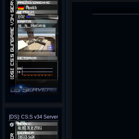
[DS]: CS:S v34 Server