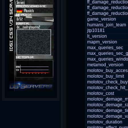
ff_damage_reducti
ff_damage_reductio
ff_damage_reductio
game_version
humans_join_team
jtp10181
lt_version
mapm_version
max_queries_sec
max_queries_sec_g
max_queries_wind
metamod_version
molotov_buy_acces
molotov_buy_limit
molotov_check_bu
molotov_check_hit_
molotov_cost
molotov_demage_
molotov_demage_r
molotov_demage_t
molotov_demage_v
molotov_duration
molotov_effect_num