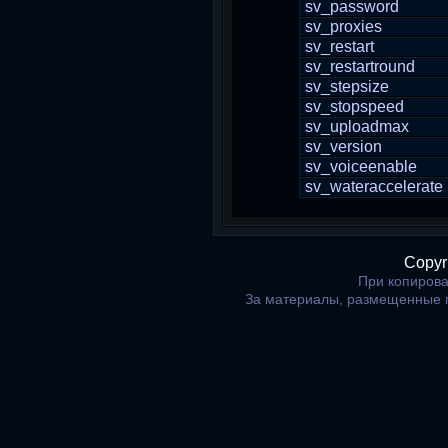
sv_password
sv_proxies
sv_restart
sv_restartround
sv_stepsize
sv_stopspeed
sv_uploadmax
sv_version
sv_voiceenable
sv_wateraccelerate
Copyr
При копирова
За материалы, размещенные 