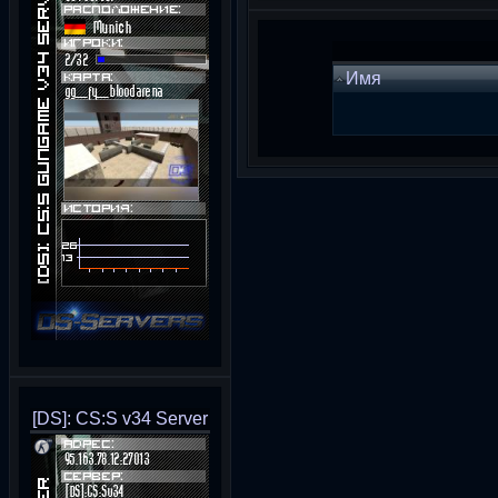
Имя
[DS]: CS:S v34 Server