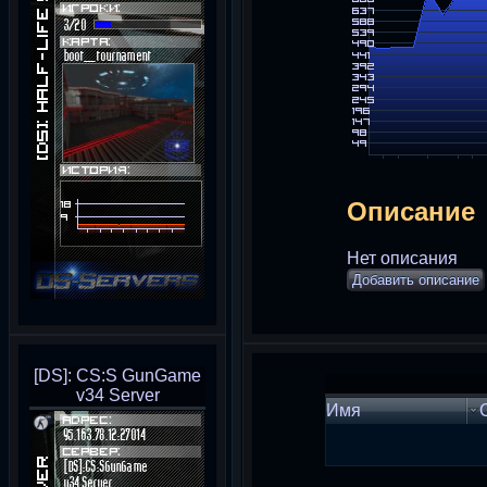
Описание
Нет описания
Добавить описание
[DS]: CS:S GunGame
v34 Server
Имя