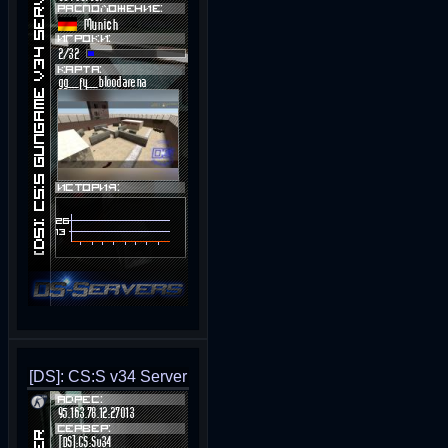
[DS]: CS:S v34 Server