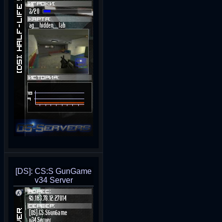
[DS]: CS:S GunGame
v34 Server