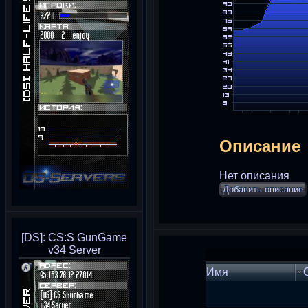
Описание
Нет описания
Добавить описание
[DS]: CS:S GunGame
v34 Server
Имя