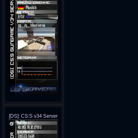
[DS]: CS:S v34 Server