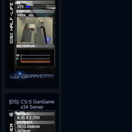
[DS]: CS:S GunGame
v34 Server