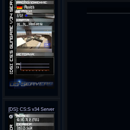
[DS]: CS:S v34 Server