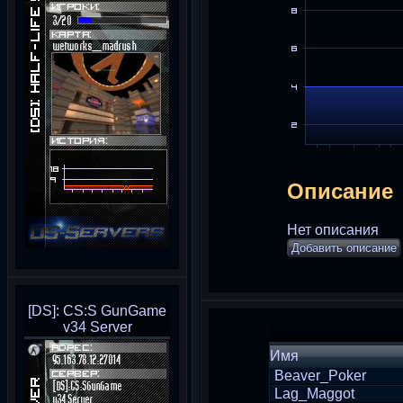
Описание
Нет описания
Добавить описание
[DS]: CS:S GunGame
v34 Server
Имя
Beaver_Poker
Lag_Maggot