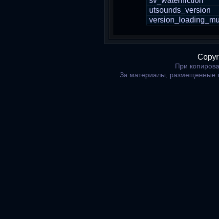
sv_waterfriction
utsounds_version
version_loading_mu
Copyr
При копирова
За материалы, размещенные 