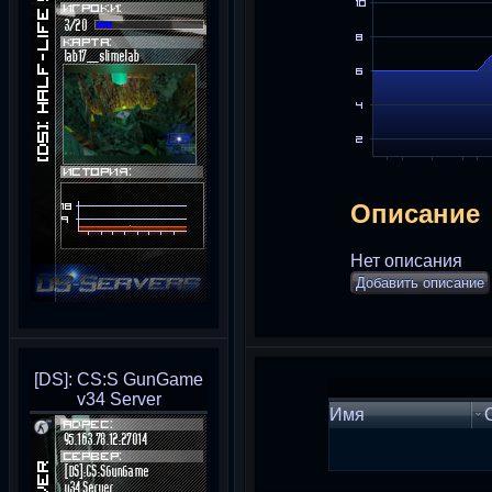
Описание
Нет описания
Добавить описание
[DS]: CS:S GunGame
v34 Server
Имя