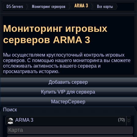
ARMA 3
DS-Servers
Мониторинг серверов
Все карты
Мониторинг игровых
серверов
ARMA 3
Мы осуществляем круглосуточный контроль игровых
серверов. С помощью нашего мониторинга вы сможете
отслеживать активность вашего сервера и
просматривать историю.
Добавить сервер
Купить VIP для сервера
МастерСервер
Поиск
ARMA 3
(70)