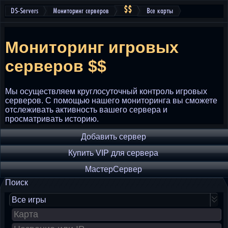
$
$
DS-Servers
Мониторинг серверов
Все карты
Мониторинг игровых
серверов
$
$
Мы осуществляем круглосуточный контроль игровых
серверов. С помощью нашего мониторинга вы сможете
отслеживать активность вашего сервера и
просматривать историю.
Добавить сервер
Купить VIP для сервера
МастерСервер
Поиск
Все игры