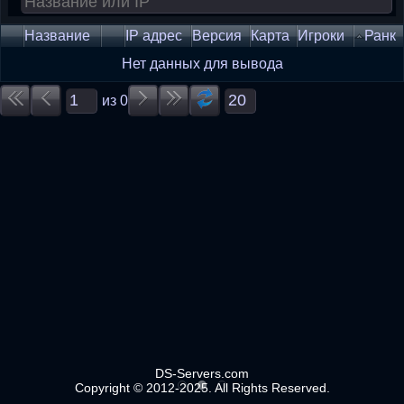
Название
IP адрес
Версия
Карта
Игроки
Ранк
Нет данных для вывода
из
0
DS-Servers.com
Copyright © 2012-2025. All Rights Reserved.