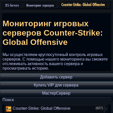
Counter-Strike: Global Offensive
DS-Servers
Мониторинг серверов
Мониторинг игровых
серверов
Counter-Strike:
Global Offensive
Мы осуществляем круглосуточный контроль игровых
серверов. С помощью нашего мониторинга вы сможете
отслеживать активность вашего сервера и
просматривать историю.
Добавить сервер
Купить VIP для сервера
МастерСервер
Поиск
Counter-Strike: Global Offensive
(607)