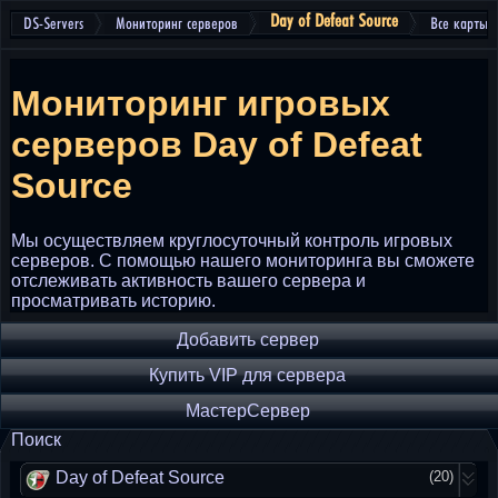
Day of Defeat Source
DS-Servers
Мониторинг серверов
Все карты
Мониторинг игровых
серверов
Day of Defeat
Source
Мы осуществляем круглосуточный контроль игровых
серверов. С помощью нашего мониторинга вы сможете
отслеживать активность вашего сервера и
просматривать историю.
Добавить сервер
Купить VIP для сервера
МастерСервер
Поиск
Day of Defeat Source
(20)