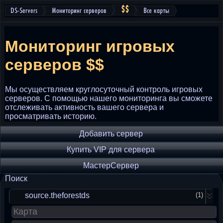
$
$
DS-Servers
Мониторинг серверов
Все карты
Мониторинг игровых
серверов
$
$
Мы осуществляем круглосуточный контроль игровых
серверов. С помощью нашего мониторинга вы сможете
отслеживать активность вашего сервера и
просматривать историю.
Добавить сервер
Купить VIP для сервера
МастерСервер
Поиск
source.theforestds
(1)