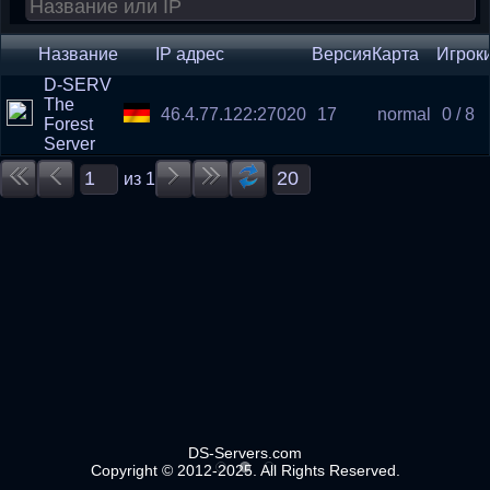
Название
IP адрес
Версия
Карта
Игрок
D-SERV
The
46.4.77.122:27020
17
normal
0 / 8
Forest
Server
из
1
DS-Servers.com
Copyright © 2012-2025. All Rights Reserved.