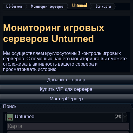
Unturned
DS-Servers
Мониторинг серверов
Все карты
Мониторинг игровых
серверов
Unturned
Мы осуществляем круглосуточный контроль игровых
серверов. С помощью нашего мониторинга вы сможете
отслеживать активность вашего сервера и
просматривать историю.
Добавить сервер
Купить VIP для сервера
МастерСервер
Поиск
Unturned
(34)