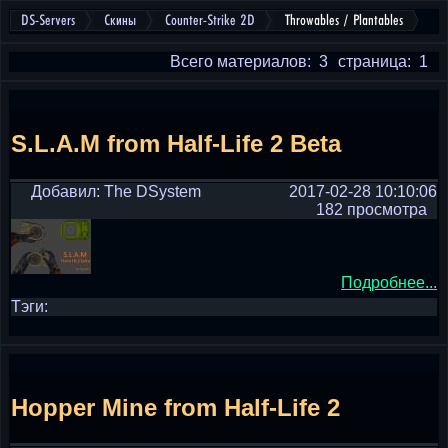
DS-Servers
Скины
Counter-Strike 2D
Throwables / Plantables
Всего материалов: 3
страница: 1
S.L.A.M from Half-Life 2 Beta
Добавил: The DSystem
2017-02-28 10:10:06
182 просмотра
Подробнее...
Тэги:
Hopper Mine from Half-Life 2