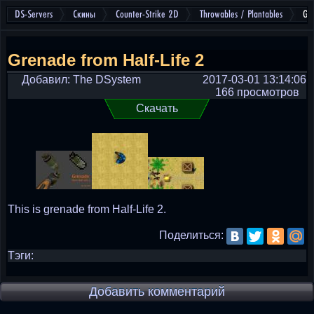
DS-Servers
Скины
Counter-Strike 2D
Throwables / Plantables
Gre
Grenade from Half-Life 2
Добавил: The DSystem
2017-03-01 13:14:06
166 просмотров
Скачать
This is grenade from Half-Life 2.
Поделиться:
Тэги:
Добавить комментарий