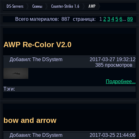
DS-Servers
Скины
Counter-Strike 1.6
AWP
Всего материалов: 887
страница:
1
2
3
4
5
6
...
89
AWP Re-Color V2.0
Добавил: The DSystem
2017-03-27 19:32:12
385 просмотров
Подробнее...
Тэги:
bow and arrow
Добавил: The DSystem
2017-03-25 21:44:06