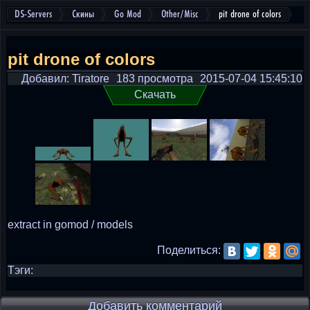
DS-Servers
Скины
Go Mod
Other/Misc
pit drone of colors
pit drone of colors
Добавил: Tiratore
183 просмотра
2015-07-04 15:45:10
Скачать
extract in gomod / models
Поделиться:
Тэги:
Добавить комментарий