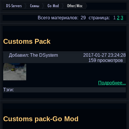
DS-Servers
Скины
Go Mod
Other/Misc
Всего материалов: 29
страница:
1
2
3
Customs Pack
Добавил: The DSystem
2017-01-27 23:24:28
159 просмотров
Подробнее...
Тэги:
Customs pack-Go Mod