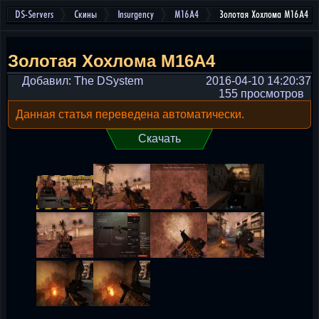
DS-Servers
Скины
Insurgency
M16A4
Золотая Хохлома M16A4
Золотая Хохлома M16A4
Добавил: The DSystem
2016-04-10 14:20:37
155 просмотров
Данная статья переведена автоматически.
Скачать