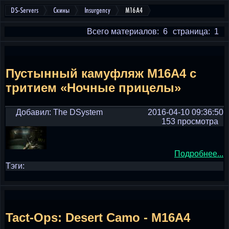
DS-Servers
Скины
Insurgency
M16A4
Всего материалов: 6
страница: 1
Пустынный камуфляж M16A4 с
тритием «Ночные прицелы»
Добавил: The DSystem
2016-04-10 09:36:50
153 просмотра
Подробнее...
Тэги:
Tact-Ops: Desert Camo - M16A4