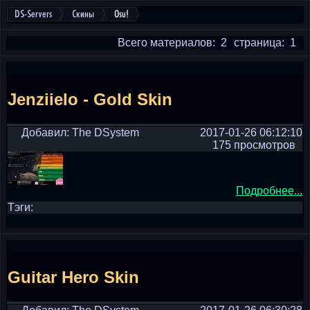
DS-Servers
Скины
Osu!
Всего материалов: 2
страница: 1
Jenziielo - Gold Skin
Добавил: The DSystem
2017-01-26 06:12:10
175 просмотров
Подробнее...
Тэги:
Guitar Hero Skin