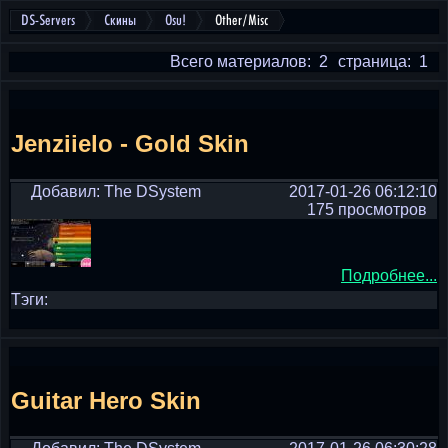
DS-Servers
Скины
Osu!
Other/Misc
Всего материалов: 2
страница: 1
Jenziielo - Gold Skin
Добавил: The DSystem
2017-01-26 06:12:10
175 просмотров
Подробнее...
Тэги:
Guitar Hero Skin