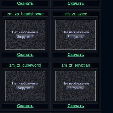
Скачать
Скачать
zm_zp_headshooter
zm_zr_aztec
Нет изображения
Нет изображения
Загрузить!
Загрузить!
Скачать
Скачать
zm_zr_cubeworld
zm_zr_egyptian
Нет изображения
Нет изображения
Загрузить!
Загрузить!
Скачать
Скачать