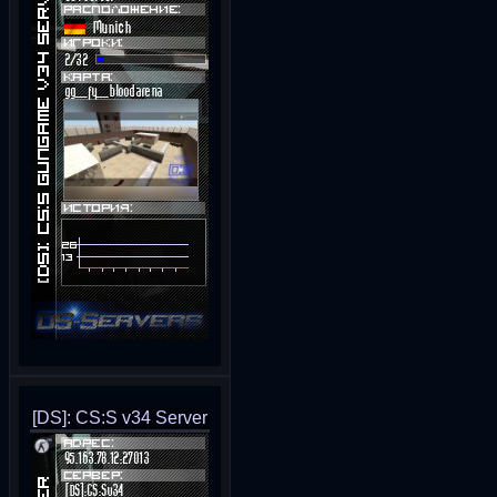
[DS]: CS:S v34 Server