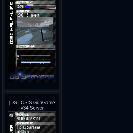
[DS]: CS:S GunGame
v34 Server