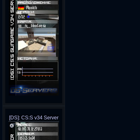
[DS]: CS:S v34 Server