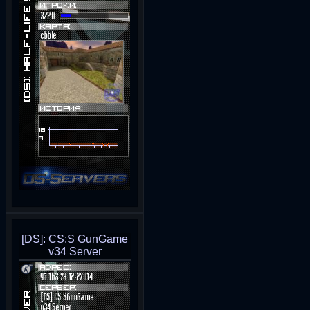
[DS]: CS:S GunGame
v34 Server