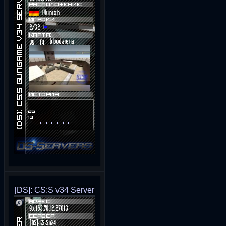
[DS]: CS:S v34 Server