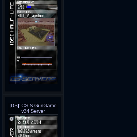
[DS]: CS:S GunGame
v34 Server