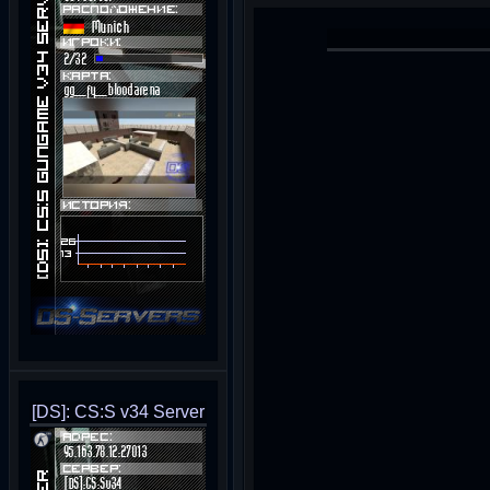
[DS]: CS:S v34 Server