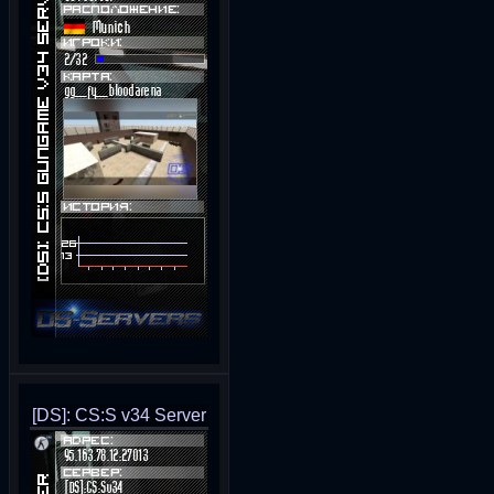
[DS]: CS:S v34 Server