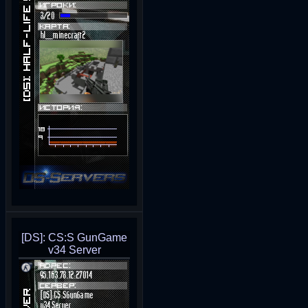
[DS]: CS:S GunGame
v34 Server